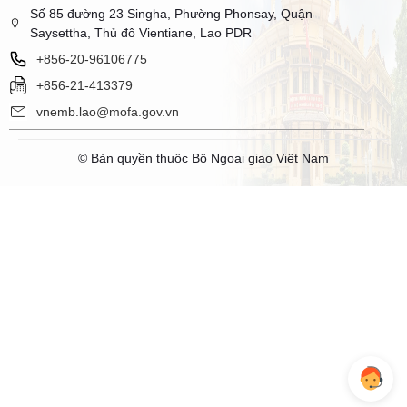
Số 85 đường 23 Singha, Phường Phonsay, Quận
Saysettha, Thủ đô Vientiane, Lao PDR
+856-20-96106775
+856-21-413379
vnemb.lao@mofa.gov.vn
© Bản quyền thuộc Bộ Ngoại giao Việt Nam