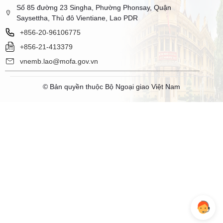
Số 85 đường 23 Singha, Phường Phonsay, Quận
Saysettha, Thủ đô Vientiane, Lao PDR
+856-20-96106775
+856-21-413379
vnemb.lao@mofa.gov.vn
© Bản quyền thuộc Bộ Ngoại giao Việt Nam